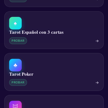
♠
Tarot Español con 3 cartas
→
PROBAR
♣
Tarot Poker
→
PROBAR
🦊