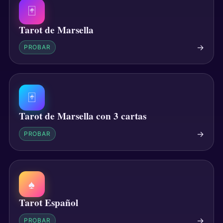
🃏
Tarot de Marsella
→
PROBAR
🃏
Tarot de Marsella con 3 cartas
→
PROBAR
♠
Tarot Español
→
PROBAR