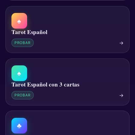
♠
Tarot Español
→
PROBAR
♠
Tarot Español con 3 cartas
→
PROBAR
♣