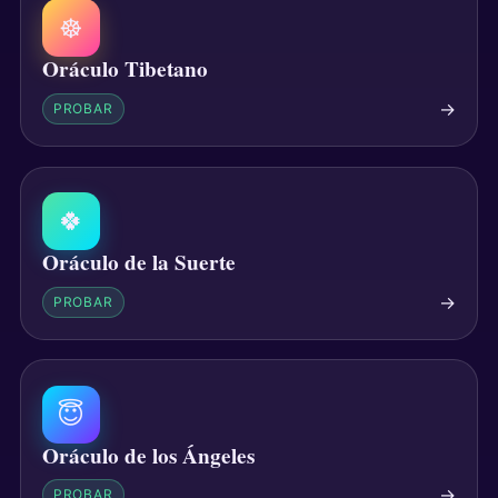
☸
Oráculo Tibetano
→
PROBAR
🍀
Oráculo de la Suerte
→
PROBAR
😇
Oráculo de los Ángeles
→
PROBAR