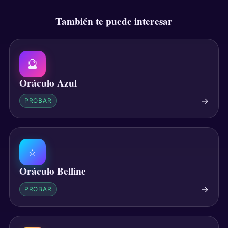
También te puede interesar
🔮
Oráculo Azul
→
PROBAR
⭐
Oráculo Belline
→
PROBAR