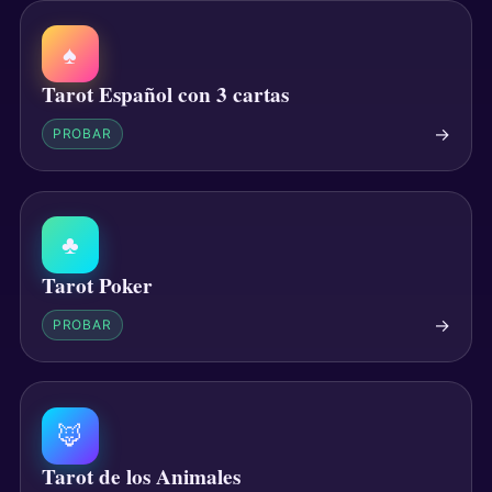
♠
Tarot Español con 3 cartas
→
PROBAR
♣
Tarot Poker
→
PROBAR
🦊
Tarot de los Animales