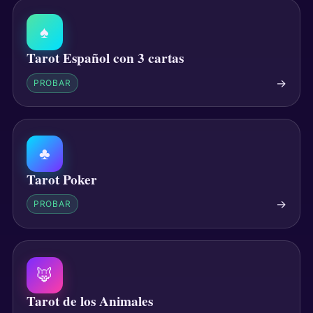
♠
Tarot Español con 3 cartas
→
PROBAR
♣
Tarot Poker
→
PROBAR
🦊
Tarot de los Animales