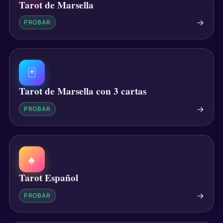
Tarot de Marsella
→
PROBAR
🃏
Tarot de Marsella con 3 cartas
→
PROBAR
♠
Tarot Español
→
PROBAR